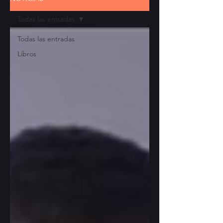
Todas las entradas
Todas las entradas
Libros