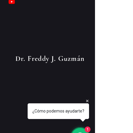
Dr. Freddy J. Guzmán
¿Cómo podemos ayudarte?
1