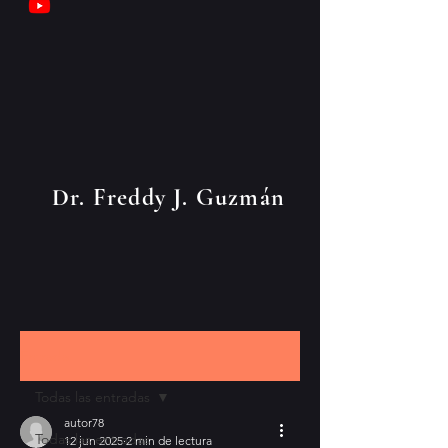
Dr. Freddy J. Guzmán
Entrada
Todas las entradas
autor78
Todas las entradas
12 jun 2025
2 min de lectura